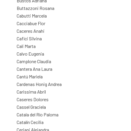
Bustos Adriana
Buttazzoni Rosana
Cabutti Marcela
Cacciabue Flor
Caceres Anahi
Cafici Silvina
Cali Marta
Calvo Eugenia
Camplone Claudia
Cantera Ana Laura
Cantú Mariela
Cardenas Honig Andrea
Carissima Abril
Caseres Dolores
Cassel Graciela
Catala del Río Paloma
Catalín Cecilia
Ceriani Alejandra