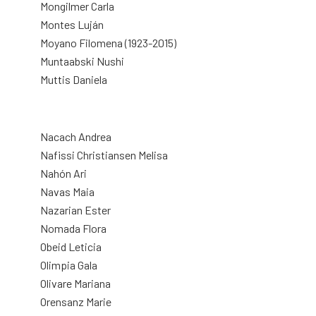
Mongilmer Carla
Montes Luján
Moyano Filomena (1923-2015)
Muntaabski Nushi
Muttis Daniela
Nacach Andrea
Nafissi Christiansen Melisa
Nahón Ari
Navas Maia
Nazarian Ester
Nomada Flora
Obeid Leticia
Olimpia Gala
Olivare Mariana
Orensanz Marie