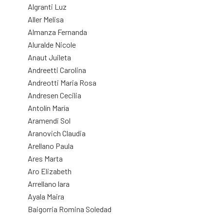
Algranti Luz
Aller Melisa
Almanza Fernanda
Aluralde Nicole
Anaut Juileta
Andreetti Carolina
Andreotti Maria Rosa
Andresen Cecilia
Antolín María
Aramendi Sol
Aranovich Claudia
Arellano Paula
Ares Marta
Aro Elizabeth
Arrellano lara
Ayala Maira
Baigorria Romina Soledad