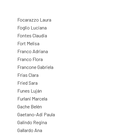
Focarazzo Laura
Foglio Luciana
Fontes Claudia
Fort Melisa
Franco Adriana
Franco Flora
Francone Gabriela
Frias Clara
Fried Sara
Funes Luján
Furlani Marcela
Gache Belén
Gaetano-Adi Paula
Galindo Regina
Gallardo Ana