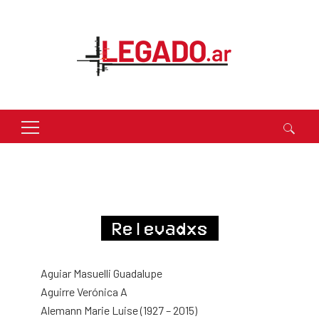
Buscar:
Relevadxs
Aguiar Masuelli Guadalupe
Aguirre Verónica A
Alemann Marie Luise (1927 – 2015)