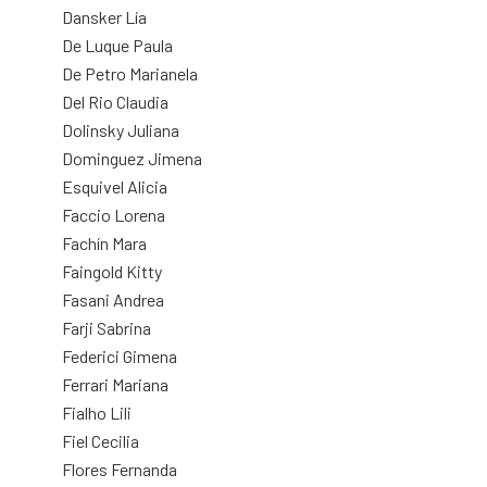
Dansker Lía
De Luque Paula
De Petro Marianela
Del Rio Claudia
Dolinsky Juliana
Dominguez Jimena
Esquivel Alicia
Faccio Lorena
Fachín Mara
Faingold Kitty
Fasani Andrea
Farji Sabrina
Federici Gimena
Ferrari Mariana
Fialho Lili
Fiel Cecilia
Flores Fernanda