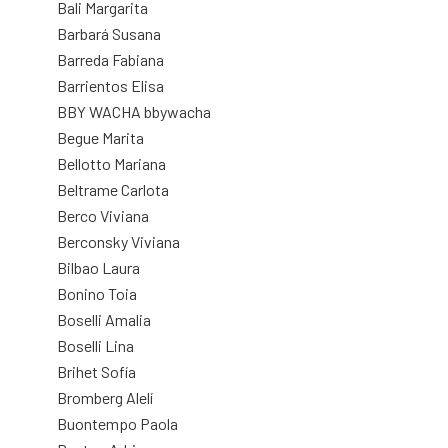
Bali Margarita
Barbará Susana
Barreda Fabiana
Barrientos Elisa
BBY WACHA bbywacha
Begue Marita
Bellotto Mariana
Beltrame Carlota
Berco Viviana
Berconsky Viviana
Bilbao Laura
Bonino Toia
Boselli Amalia
Boselli Lina
Brihet Sofía
Bromberg Alelí
Buontempo Paola