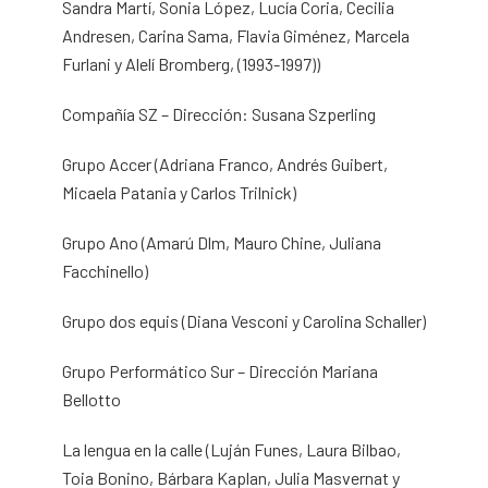
Sandra Martí, Sonia López, Lucía Coria, Cecilia
Andresen, Carina Sama, Flavia Giménez, Marcela
Furlani y Alelí Bromberg, (1993-1997))
Compañía SZ – Dirección: Susana Szperling
Grupo Accer (Adriana Franco, Andrés Guibert,
Micaela Patania y Carlos Trilnick)
Grupo Ano (Amarú Dlm, Mauro Chine, Juliana
Facchinello)
Grupo dos equis (Diana Vesconi y Carolina Schaller)
Grupo Performático Sur – Dirección Mariana
Bellotto
La lengua en la calle (Luján Funes, Laura Bilbao,
Toia Bonino, Bárbara Kaplan, Julia Masvernat y