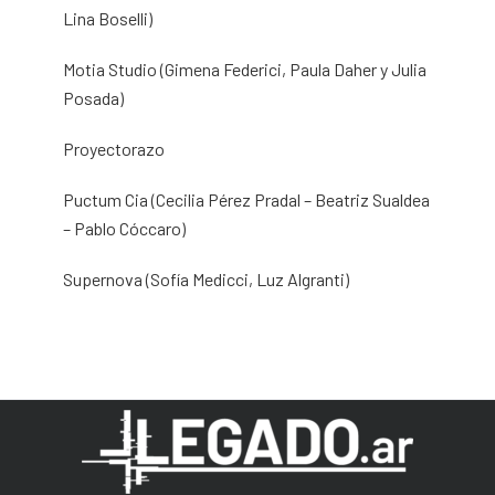
Lina Boselli)
Motia Studio (Gimena Federici, Paula Daher y Julia
Posada)
Proyectorazo
Puctum Cia (Cecilia Pérez Pradal – Beatriz Sualdea
– Pablo Cóccaro)
Supernova (Sofía Medicci, Luz Algranti)