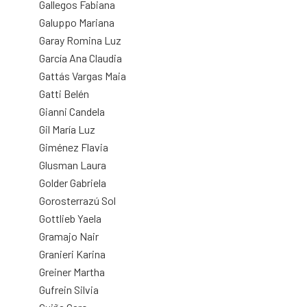
Gallegos Fabiana
Galuppo Mariana
Garay Romina Luz
García Ana Claudia
Gattás Vargas Maia
Gatti Belén
Gianni Candela
Gil María Luz
Giménez Flavia
Glusman Laura
Golder Gabriela
Gorosterrazú Sol
Gottlieb Yaela
Gramajo Nair
Granieri Karina
Greiner Martha
Gufrein Silvia