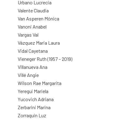
Urbano Lucrecia
Valente Claudia
Van Asperen Mónica
Vanoni Anabel
Vargas Val
Vázquez Maria Laura
Vidal Cayetana
Vieneger Ruth (1957 – 2019)
Villanueva Ana
Villé Angie
Wilson Rae Margarita
Yeregui Mariela
Yucovich Adriana
Zerbarini Marina
Zorraquin Luz