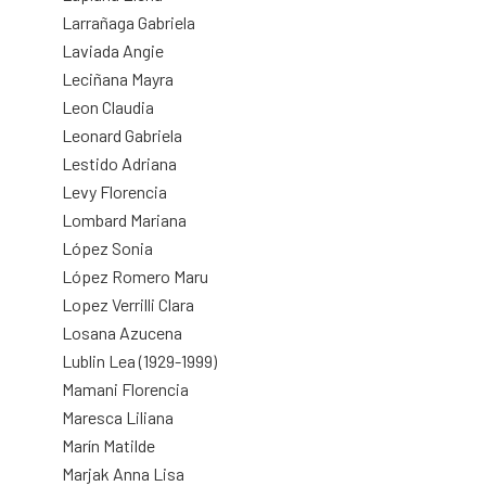
Larrañaga Gabriela
Laviada Angie
Leciñana Mayra
Leon Claudia
Leonard Gabriela
Lestido Adriana
Levy Florencia
Lombard Mariana
López Sonia
López Romero Maru
Lopez Verrilli Clara
Losana Azucena
Lublin Lea (1929-1999)
Mamani Florencia
Maresca Liliana
Marín Matilde
Marjak Anna Lisa