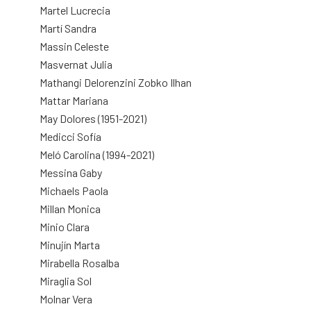
Martel Lucrecia
Martí Sandra
Massin Celeste
Masvernat Julia
Mathangi Delorenzini Zobko Ilhan
Mattar Mariana
May Dolores (1951-2021)
Medicci Sofía
Meló Carolina (1994-2021)
Messina Gaby
Michaels Paola
Millan Monica
Minio Clara
Minujín Marta
Mirabella Rosalba
Miraglia Sol
Molnar Vera