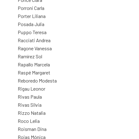
Porroni Carla
Porter Liliana
Posada Julia
Puppo Teresa
Racciati Andrea
Ragone Vanessa
Ramírez Sol
Rapallo Marcela
Raspé Margaret
Reboredo Modesta
Rigau Leonor
Rivas Paula
Rivas Silvia
Rizzo Natalia
Roco Lelia
Roisman Dina
Rojas Mónica