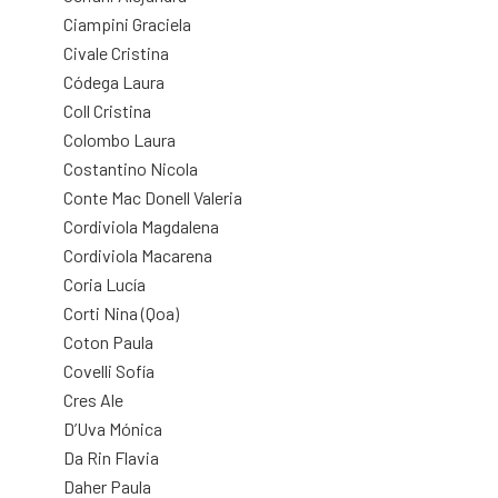
Ciampini Graciela
Civale Cristina
Códega Laura
Coll Cristina
Colombo Laura
Costantino Nicola
Conte Mac Donell Valeria
Cordiviola Magdalena
Cordiviola Macarena
Coria Lucía
Corti Nina (Qoa)
Coton Paula
Covelli Sofía
Cres Ale
D’Uva Mónica
Da Rin Flavia
Daher Paula