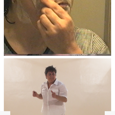
Un muchacho como yo