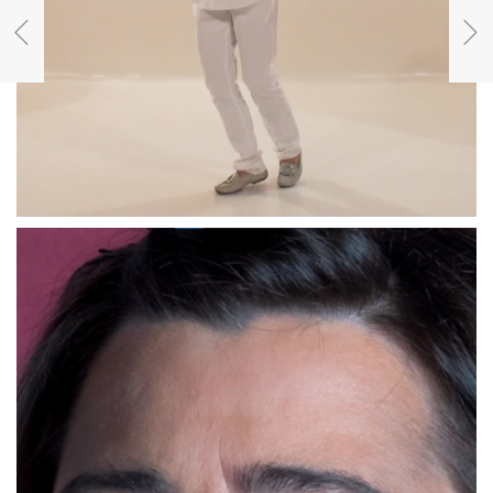
Homenaje a Juana Azurduy