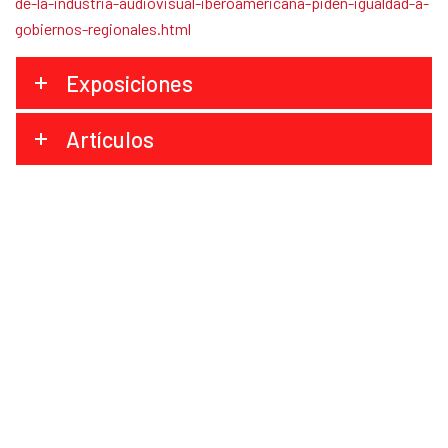
de-la-industria-audiovisual-iberoamericana-piden-igualdad-a-
gobiernos-regionales.html
Exposiciones
Artículos