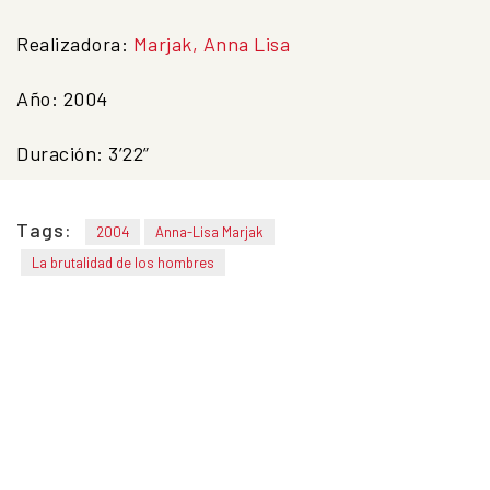
Realizadora:
Marjak, Anna Lisa
Año:
2004
Duración:
3’22”
Tags:
2004
Anna-Lisa Marjak
La brutalidad de los hombres