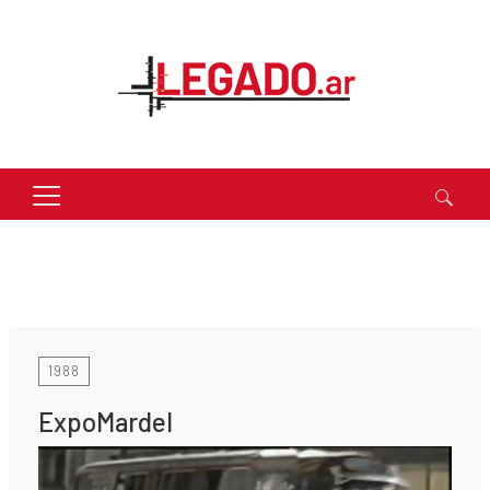
Buscar:
1988
ExpoMardel