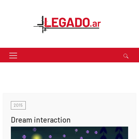
Buscar:
2015
Dream interaction