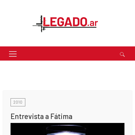
Buscar:
2010
Entrevista a Fátima