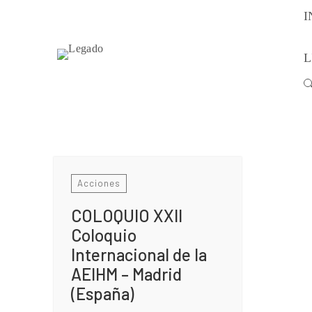
I
L
Buscar:
Acciones
COLOQUIO XXII
Coloquio
Internacional de la
AEIHM – Madrid
(España)