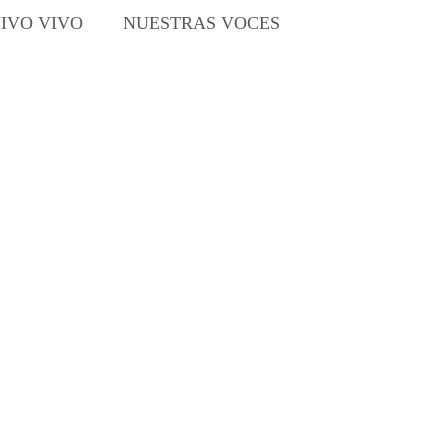
IVO VIVO
NUESTRAS VOCES