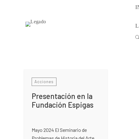
I
L
Buscar:
Acciones
Presentación en la
Fundación Espigas
Mayo 2024 El Seminario de
Problemas de Historia del Arte,