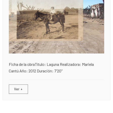
Ficha de la obraTítulo: Laguna Realizadora: Mariela
Cantú Año: 2012 Duración: 7'20''
Ver +