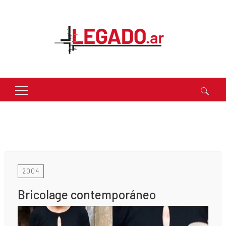
Buscar:
2004
Bricolage contemporáneo