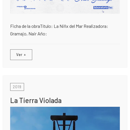
Ficha de la obraTítulo: La Niñx del Mar Realizadora:
Gramajo, Nair Año:
Ver +
2019
La Tierra Violada