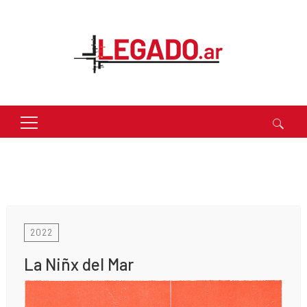
Buscar:
2022
La Niñx del Mar