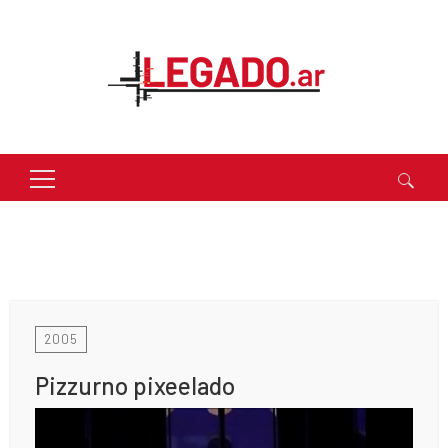
Buscar:
2005
Pizzurno pixeelado