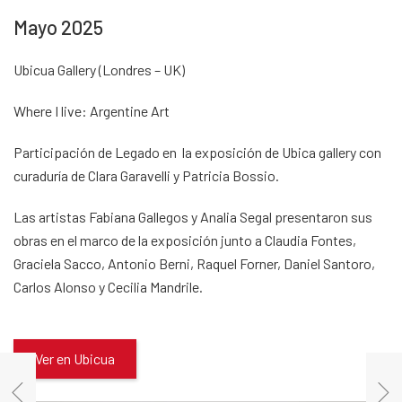
Mayo 2025
Ubicua Gallery (Londres – UK)
Where I live: Argentine Art
Participación de Legado en la exposición de Ubica gallery con
curaduría de Clara Garavelli y Patricia Bossio.
Las artistas Fabiana Gallegos y Analia Segal presentaron sus
obras en el marco de la exposición junto a Claudia Fontes,
Graciela Sacco, Antonio Berni, Raquel Forner, Daniel Santoro,
Carlos Alonso y Cecilia Mandrile.
Ver en Ubicua