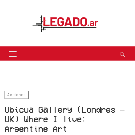
Buscar:
Acciones
Ubicua Gallery (Londres –
UK) Where I live:
Argentine Art