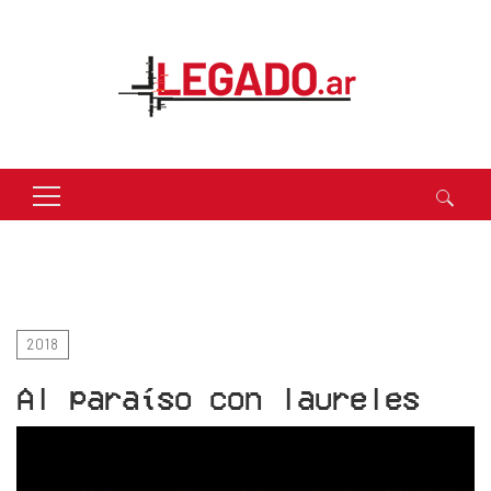
Buscar:
2018
Al paraíso con laureles