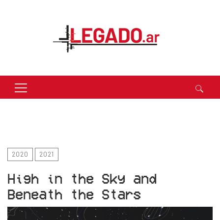
Buscar:
2020
2021
High in the Sky and
Beneath the Stars