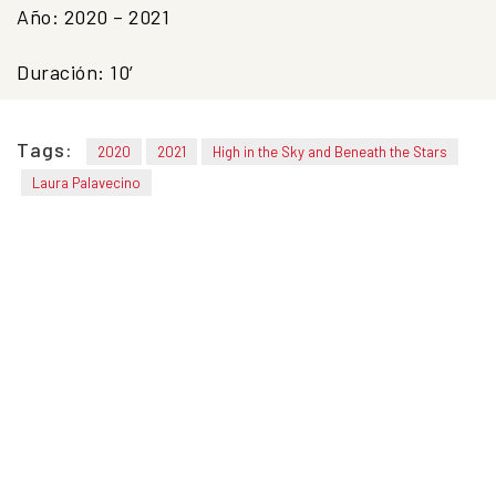
Año: 2020 – 2021
Duración: 10′
Tags:
2020
2021
High in the Sky and Beneath the Stars
Laura Palavecino