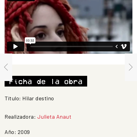
Ficha de la obra
Título: Hilar destino
Realizadora:
Julieta Anaut
Año: 2009