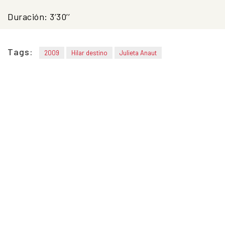
Duración: 3’30’’
Tags:
2009
Hilar destino
Julieta Anaut