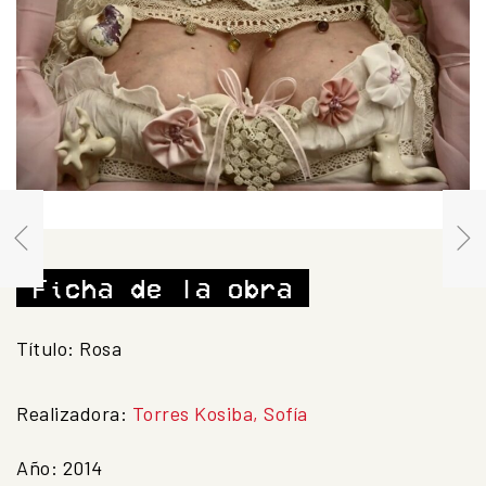
Ficha de la obra
Título:
Rosa
Realizadora:
Torres Kosiba, Sofía
Año:
2014