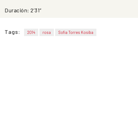
Duración:
2’31”
Tags:
2014
rosa
Sofia Torres Kosiba