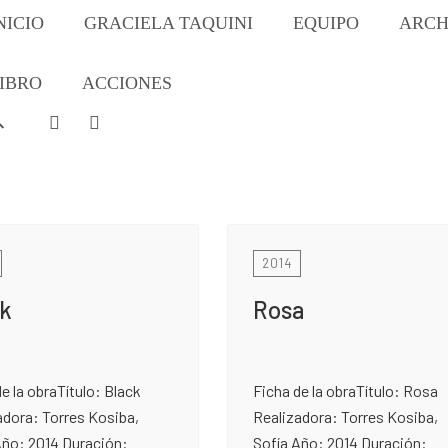
NICIO
GRACIELA TAQUINI
EQUIPO
ARCH
IBRO
ACCIONES
2014
ck
Rosa
e la obraTítulo: Black
Ficha de la obraTítulo: Rosa
adora: Torres Kosiba,
Realizadora: Torres Kosiba,
Año: 2014 Duración:
Sofía Año: 2014 Duración: