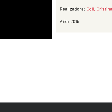
Realizadora:
Coll, Cristin
Año:
2015