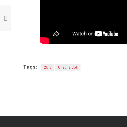
Tags:
2015
Cristina Coll