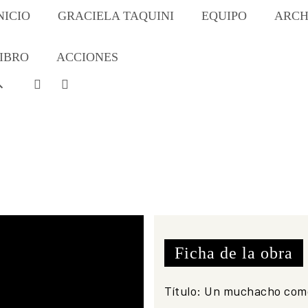
NICIO
GRACIELA TAQUINI
EQUIPO
ARCH
IBRO
ACCIONES
Ficha de la obra
Título:
Un muchacho com