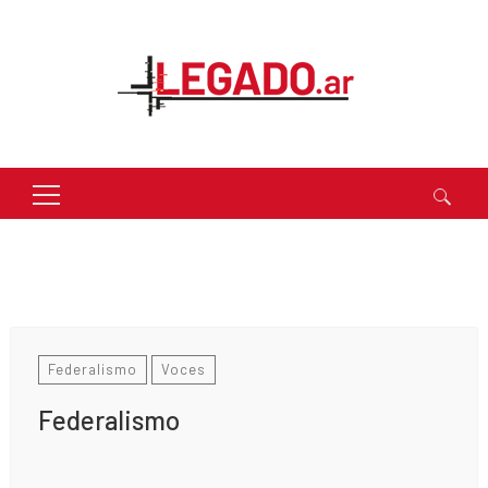
Buscar:
Federalismo
Voces
Federalismo