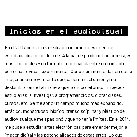
Inicios en el audiovisual
En el 2007 comencé a realizar cortometrajes mientras
estudiaba dirección de cine. A la par de producir cortometrajes
más ficcionales y en formato monocanal, entré en contacto
con el audiovisual experimental. Conocí un mundo de sonidos e
imágenes en movimiento que se corrían del cánon y me
deslumbraron de tal manera que no hubo retorno. Empecé a
estudiarlas, a investigar, a programar ciclos, dictar clases,
cursos, etc. Se me abrió un campo mucho más expandido,
errático, monstruoso, híbrido, transdisciplinar y plástico del
audiovisual que me apasionó y que no tenía límites. En el 2014,
me puse a estudiar artes electrónicas para entender mejor la
imagen digital y las potencialidades de estas artes. Lo que