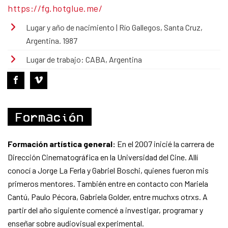
https://fg.hotglue.me/
Lugar y año de nacimiento | Río Gallegos, Santa Cruz,
Argentina. 1987
Lugar de trabajo: CABA, Argentina
Formación
Formación artística general:
En el 2007 inicié la carrera de
Dirección Cinematográfica en la Universidad del Cine. Allí
conocí a Jorge La Ferla y Gabriel Boschi, quienes fueron mis
primeros mentores. También entre en contacto con Mariela
Cantú, Paulo Pécora, Gabriela Golder, entre muchxs otrxs. A
partir del año siguiente comencé a investigar, programar y
enseñar sobre audiovisual experimental.