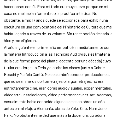
hacer obras con él. Para mí todo era muy nuevo porque en mí
casa no me habían fomentado la práctica artística. No
obstante, a mis 17 años quedé seleccionada para exhibir una
escultura en una convocatoria del Ministerio de Cultura que me
había llegado a través de un volante. Sin tener noción de nada la
hice y me eligieron.
Al año siguiente en primer año empaticé inmediatamente con
la materia Introducción a las Técnicas Audiovisuales (materia
de la que formé parte del plantel docente por una década) cuyo
titular era Jorge La Ferla y dictaba las clases junto a Gabriel
Boschi y Mariela Cantú. Me deslumbró conocer producciones,
que no sean meros cortometrajes o largometrajes, no era
estrictamente cine, eran obras audiovisuales, experimentales,
videoarte, instalaciones, video performance, net-art. Además,
casualmente había conocido algunas de esas obras un año
antes en mi viaje a Alemania, obras de Yoko Ono, Nam June
Paik. No obstante me dediqué más a la docencia, curaduría,