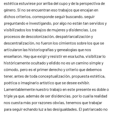
estética estuviese por arriba del cupo y de la perspectiva de
género. Si no se encuentran eso trabajos que encajan en
dichos criterios, corresponde seguir buscando, seguir
preguntando e investigando, por algo no están tan servidos y
visibilizados los trabajos de mujeres y disidencias. Los
procesos de descolonización, despatriarcalización y
descentralización, no fueron los cimientos sobre los que se
articularon las historiografías y genealogías que nos
enseñaron. Hay que exigir y resistir en esa lucha, visibilizar lo
históricamente ocultado y elidido no es un camino simple y
cómodo, pero es el primer derecho y criterio que debemos
tener, antes de toda conceptualización, propuesta estética,
poética o imaginario artístico que se desee exhibir.
Lamentablemente nuestro trabajo en este presente es doble o
triple ya que, además de ser disidencias, por lo cual la realidad
nos cuesta más por razones obvias, tenemos que trabajar
para seguir echando luz a las desigualdades. El patriarcado no