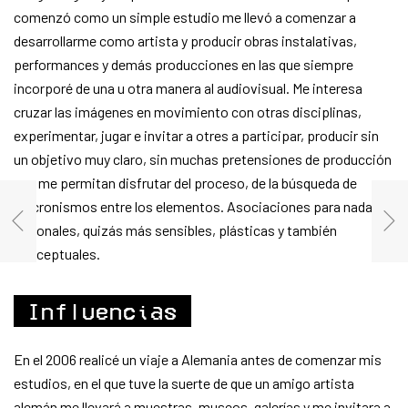
comenzó como un simple estudio me llevó a comenzar a
desarrollarme como artista y producir obras instalativas,
performances y demás producciones en las que siempre
incorporé de una u otra manera al audiovisual. Me interesa
cruzar las imágenes en movimiento con otras disciplinas,
experimentar, jugar e invitar a otres a participar, producir sin
un objetivo muy claro, sin muchas pretensiones de producción
que me permitan disfrutar del proceso, de la búsqueda de
sincronismos entre los elementos. Asociaciones para nada
racionales, quizás más sensibles, plásticas y también
conceptuales.
Influencias
En el 2006 realicé un viaje a Alemania antes de comenzar mis
estudios, en el que tuve la suerte de que un amigo artista
alemán me llevará a muestras, museos, galerías y me invitara a