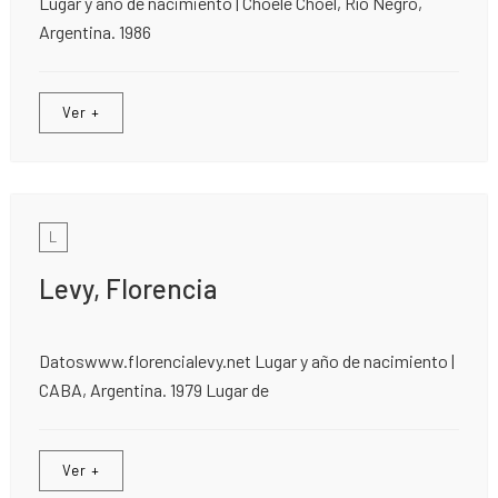
Lugar y año de nacimiento | Choele Choel, Río Negro,
Argentina. 1986
Ver +
L
Levy, Florencia
Datoswww.florencialevy.net Lugar y año de nacimiento |
CABA, Argentina. 1979 Lugar de
Ver +