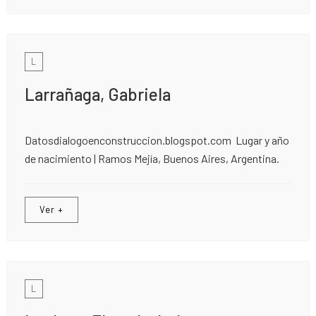
L
Larrañaga, Gabriela
Datosdialogoenconstruccion.blogspot.com Lugar y año
de nacimiento | Ramos Mejía, Buenos Aires, Argentina.
Ver +
L