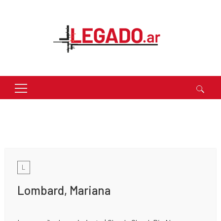
Buscar:
L
Lombard, Mariana